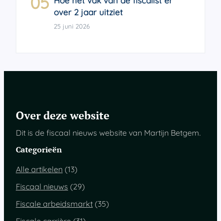
05
Hoe het vak van de fiscalist er
over 2 jaar uitziet
25 juni 2026
Over deze website
Dit is de fiscaal nieuws website van Martijn Betgem.
Categorieën
Alle artikelen
(13)
Fiscaal nieuws
(29)
Fiscale arbeidsmarkt
(35)