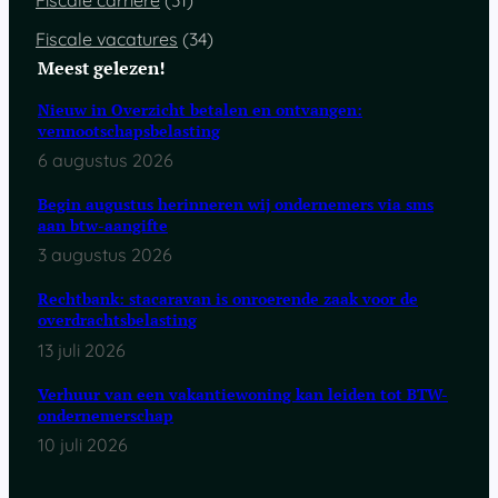
Fiscale carrière
(31)
Fiscale vacatures
(34)
Meest gelezen!
Nieuw in Overzicht betalen en ontvangen:
vennootschapsbelasting
6 augustus 2026
Begin augustus herinneren wij ondernemers via sms
aan btw-aangifte
3 augustus 2026
Rechtbank: stacaravan is onroerende zaak voor de
overdrachtsbelasting
13 juli 2026
Verhuur van een vakantiewoning kan leiden tot BTW-
ondernemerschap
10 juli 2026