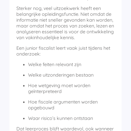
Sterker nog, veel uitzoekwerk heeft een
belangrijke opleidingsfunctie. Niet omdat de
informatie niet sneller gevonden kan worden,
maar omdat het proces van zoeken, lezen en
analyseren essentieel is voor de ontwikkeling
van vakinhoudelijke kennis.
Een junior fiscalist leert vaak juist tijdens het
onderzoek:
Welke feiten relevant zijn
Welke uitzonderingen bestaan
Hoe wetgeving moet worden
geïnterpreteerd
Hoe fiscale argumenten worden
opgebouwd
Waar risico’s kunnen ontstaan
Dat leerproces blijft waardevol, ook wanneer