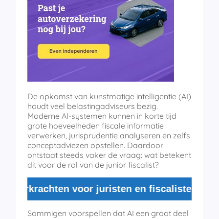
De opkomst van kunstmatige intelligentie (AI)
houdt veel belastingadviseurs bezig.
Moderne AI-systemen kunnen in korte tijd
grote hoeveelheden fiscale informatie
verwerken, jurisprudentie analyseren en zelfs
conceptadviezen opstellen. Daardoor
ontstaat steeds vaker de vraag: wat betekent
dit voor de rol van de junior fiscalist?
rkrachten voor juristen en fiscalisten. Norde i
Sommigen voorspellen dat AI een groot deel