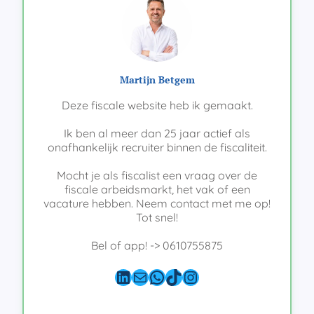
Martijn Betgem
Deze fiscale website heb ik gemaakt.
Ik ben al meer dan 25 jaar actief als
onafhankelijk recruiter binnen de fiscaliteit.
Mocht je als fiscalist een vraag over de
fiscale arbeidsmarkt, het vak of een
vacature hebben. Neem contact met me op!
Tot snel!
Bel of app! -> 0610755875
LinkedIn
E-mail
WhatsApp
TikTok
Instagram