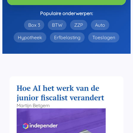
Populaire onderwerpen:
Box 3
BTW
ZZP
Auto
Hypotheek
Erfbelasting
Toeslagen
Hoe AI het werk van de
junior fiscalist verandert
Martijn Betgem