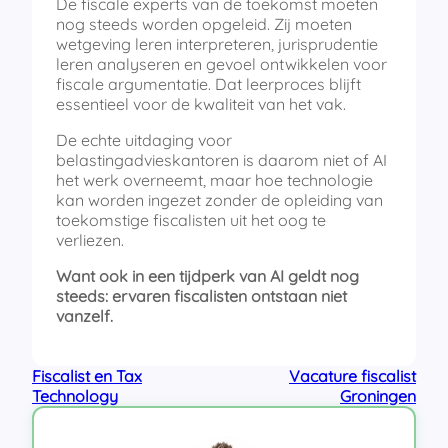
De fiscale experts van de toekomst moeten
nog steeds worden opgeleid. Zij moeten
wetgeving leren interpreteren, jurisprudentie
leren analyseren en gevoel ontwikkelen voor
fiscale argumentatie. Dat leerproces blijft
essentieel voor de kwaliteit van het vak.
De echte uitdaging voor
belastingadvieskantoren is daarom niet of AI
het werk overneemt, maar hoe technologie
kan worden ingezet zonder de opleiding van
toekomstige fiscalisten uit het oog te
verliezen.
Want ook in een tijdperk van AI geldt nog
steeds: ervaren fiscalisten ontstaan niet
vanzelf.
Fiscalist en Tax
Vacature fiscalist
Technology
Groningen