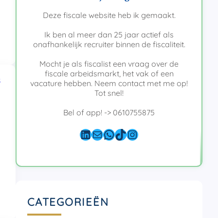
Deze fiscale website heb ik gemaakt.
Ik ben al meer dan 25 jaar actief als
onafhankelijk recruiter binnen de fiscaliteit.
Mocht je als fiscalist een vraag over de
fiscale arbeidsmarkt, het vak of een
e
vacature hebben. Neem contact met me op!
Tot snel!
Bel of app! -> 0610755875
LinkedIn
E-mail
WhatsApp
TikTok
Instagram
CATEGORIEËN