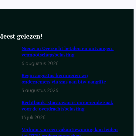
Meest gelezen!
Nieuw in Overzicht betalen en ontvangen:
vennootschapsbelasting
6 augustus 2026
Begin augustus herinneren wij
ondernemers via sms aan btw-aangifte
3 augustus 2026
Rechtbank: stacaravan is onroerende zaak
voor de overdrachtsbelasting
13 juli 2026
Verhuur van een vakantiewoning kan leiden
tot BTW-ondernemerschap