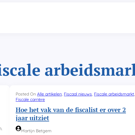
iscale arbeidsmar
Posted On
Alle artikelen
, 
Fiscaal nieuws
, 
Fiscale arbeidsmarkt
Fiscale carrière
Hoe het vak van de fiscalist er over 2
jaar uitziet
n.
Martijn Betgem