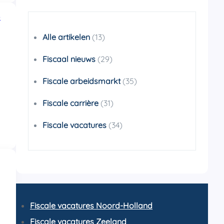
e
Alle artikelen
(13)
Fiscaal nieuws
(29)
Fiscale arbeidsmarkt
(35)
Fiscale carrière
(31)
Fiscale vacatures
(34)
Fiscale vacatures Noord-Holland
Fiscale vacatures Zeeland