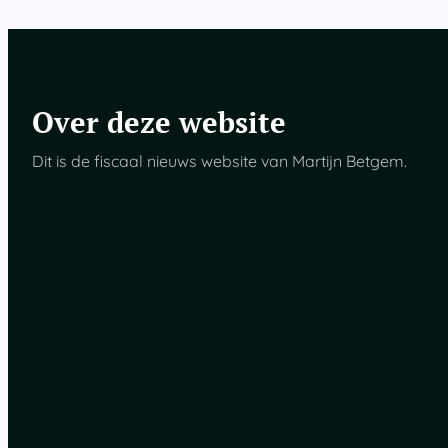
r
Over deze website
Dit is de fiscaal nieuws website van Martijn Betgem.