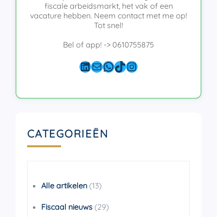
fiscale arbeidsmarkt, het vak of een
vacature hebben. Neem contact met me op!
Tot snel!
Bel of app! -> 0610755875
LinkedIn
E-mail
WhatsApp
TikTok
Instagram
CATEGORIEËN
Alle artikelen
(13)
Fiscaal nieuws
(29)