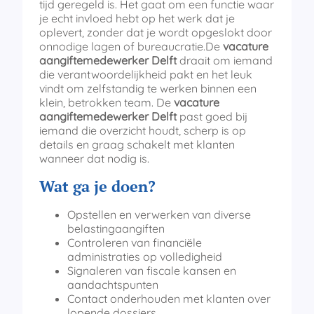
tijd geregeld is. Het gaat om een functie waar
je echt invloed hebt op het werk dat je
oplevert, zonder dat je wordt opgeslokt door
onnodige lagen of bureaucratie.De
vacature
aangiftemedewerker Delft
draait om iemand
die verantwoordelijkheid pakt en het leuk
vindt om zelfstandig te werken binnen een
klein, betrokken team. De
vacature
aangiftemedewerker Delft
past goed bij
iemand die overzicht houdt, scherp is op
details en graag schakelt met klanten
wanneer dat nodig is.
Wat ga je doen?
Opstellen en verwerken van diverse
belastingaangiften
Controleren van financiële
administraties op volledigheid
Signaleren van fiscale kansen en
aandachtspunten
Contact onderhouden met klanten over
lopende dossiers