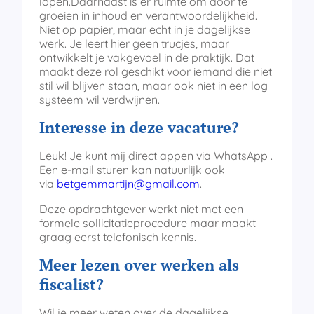
lopen.Daarnaast is er ruimte om door te
groeien in inhoud en verantwoordelijkheid.
Niet op papier, maar echt in je dagelijkse
werk. Je leert hier geen trucjes, maar
ontwikkelt je vakgevoel in de praktijk. Dat
maakt deze rol geschikt voor iemand die niet
stil wil blijven staan, maar ook niet in een log
systeem wil verdwijnen.
Interesse in deze vacature?
Leuk! Je kunt mij direct appen via WhatsApp
.
Een e-mail sturen kan natuurlijk ook
via
betgemmartijn@gmail.com
.
Deze opdrachtgever werkt niet met een
formele sollicitatieprocedure maar maakt
graag eerst telefonisch kennis.
Meer lezen over werken als
fiscalist?
Wil je meer weten over de dagelijkse