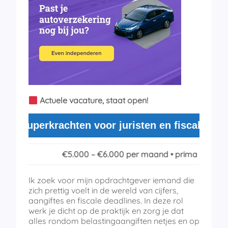
Actuele vacature, staat open!
-superkrachten voor juristen en fiscalisten. N
€5.000 – €6.000 per maand • prima winstdeling
Ik zoek voor mijn opdrachtgever iemand die
zich prettig voelt in de wereld van cijfers,
aangiftes en fiscale deadlines. In deze rol
werk je dicht op de praktijk en zorg je dat
alles rondom belastingaangiften netjes en op