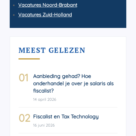
Vacatures Noord-Brabant
Vacatures Zuid-Holland
MEEST GELEZEN
01
Aanbieding gehad? Hoe
onderhandel je over je salaris als
fiscalist?
14 april 2026
02
Fiscalist en Tax Technology
16 juni 2026