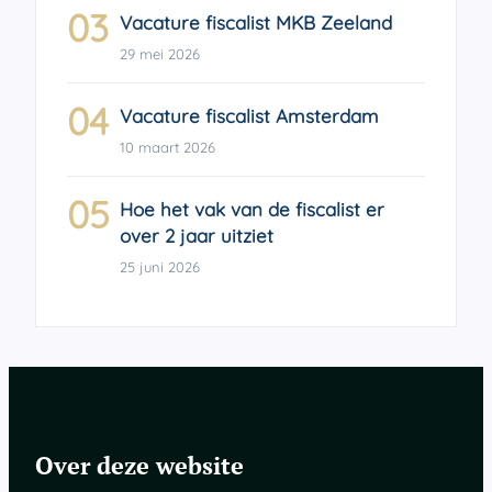
03
Vacature fiscalist MKB Zeeland
29 mei 2026
04
Vacature fiscalist Amsterdam
10 maart 2026
05
Hoe het vak van de fiscalist er
over 2 jaar uitziet
25 juni 2026
Over deze website