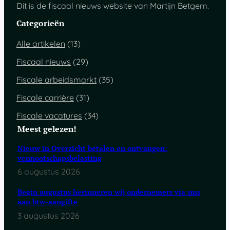
Dit is de fiscaal nieuws website van Martijn Betgem.
Categorieën
Alle artikelen
(13)
Fiscaal nieuws
(29)
Fiscale arbeidsmarkt
(35)
Fiscale carrière
(31)
Fiscale vacatures
(34)
Meest gelezen!
Nieuw in Overzicht betalen en ontvangen:
vennootschapsbelasting
6 augustus 2026
Begin augustus herinneren wij ondernemers via sms
aan btw-aangifte
3 augustus 2026