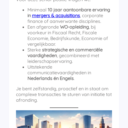
Minimaal
10 jaar aantoonbare ervaring
in
mergers & acquisitions
, corporate
finance of aanverwante disciplines.
Een afgeronde
WO-opleiding
, bij
voorkeur in Fiscaal Recht, Fiscale
Economie, Bedrijfskunde, Economie of
vergelijkbaar.
Sterke
strategische en commerciële
vaardigheden
, gecombineerd met
leiderschapservaring.
Uitstekende
communicatievaardigheden in
Nederlands én Engels
.
Je bent zelfstandig, proactief en in staat om
complexe transacties te sturen van initiatie tot
afronding.