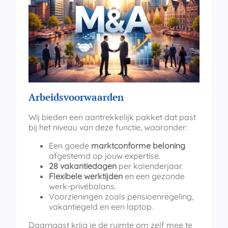
Arbeidsvoorwaarden
Wij bieden een aantrekkelijk pakket dat past
bij het niveau van deze functie, waaronder:
Een goede
marktconforme beloning
afgestemd op jouw expertise.
28 vakantiedagen
per kalenderjaar.
Flexibele werktijden
en een gezonde
werk-privébalans.
Voorzieningen zoals pensioenregeling,
vakantiegeld en een laptop.
Daarnaast krijg je de ruimte om zelf mee te