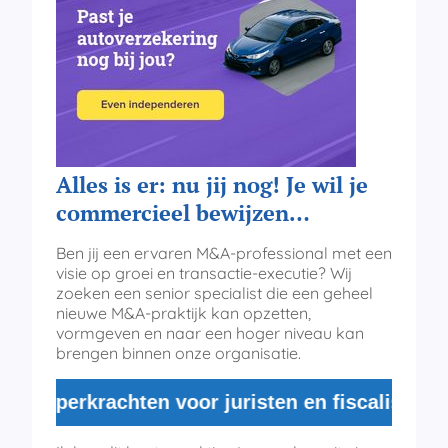
Alles is er: nu jij nog! Je wil je
commercieel bewijzen…
Ben jij een ervaren M&A-professional met een
visie op groei en transactie-executie? Wij
zoeken een senior specialist die een geheel
nieuwe M&A-praktijk kan opzetten,
vormgeven en naar een hoger niveau kan
brengen binnen onze organisatie.
superkrachten voor juristen en fiscalisten. Nor