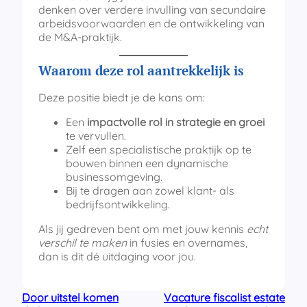
denken over verdere invulling van secundaire
arbeidsvoorwaarden en de ontwikkeling van
de M&A-praktijk.
Waarom deze rol aantrekkelijk is
Deze positie biedt je de kans om:
Een
impactvolle rol in strategie en groei
te vervullen.
Zelf een specialistische praktijk op te
bouwen binnen een dynamische
businessomgeving.
Bij te dragen aan zowel klant- als
bedrijfsontwikkeling.
Als jij gedreven bent om met jouw kennis
echt
verschil te maken
in fusies en overnames,
dan is dit dé uitdaging voor jou.
Door uitstel komen
Vacature fiscalist estate