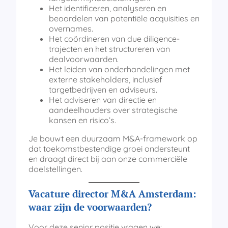
Het identificeren, analyseren en
beoordelen van potentiële acquisities en
overnames.
Het coördineren van due diligence-
trajecten en het structureren van
dealvoorwaarden.
Het leiden van onderhandelingen met
externe stakeholders, inclusief
targetbedrijven en adviseurs.
Het adviseren van directie en
aandeelhouders over strategische
kansen en risico’s.
Je bouwt een duurzaam M&A-framework op
dat toekomstbestendige groei ondersteunt
en draagt direct bij aan onze commerciële
doelstellingen.
Vacature director M&A Amsterdam
:
waar zijn de voorwaarden?
Voor deze senior positie vragen we: