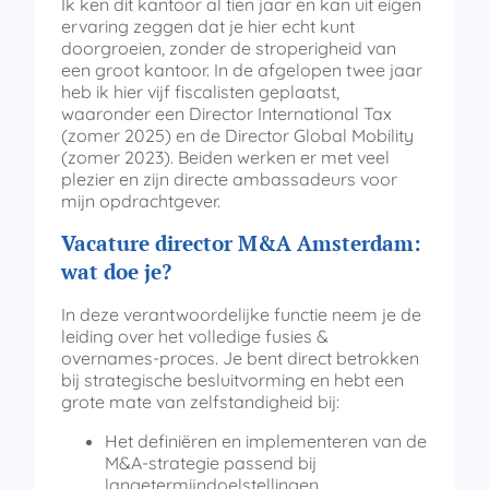
Ik ken dit kantoor al tien jaar en kan uit eigen
ervaring zeggen dat je hier echt kunt
doorgroeien, zonder de stroperigheid van
een groot kantoor. In de afgelopen twee jaar
heb ik hier vijf fiscalisten geplaatst,
waaronder een Director International Tax
(zomer 2025) en de Director Global Mobility
(zomer 2023). Beiden werken er met veel
plezier en zijn directe ambassadeurs voor
mijn opdrachtgever.
Vacature director M&A Amsterdam
:
wat doe je?
In deze verantwoordelijke functie neem je de
leiding over het volledige fusies &
overnames-proces. Je bent direct betrokken
bij strategische besluitvorming en hebt een
grote mate van zelfstandigheid bij:
Het definiëren en implementeren van de
M&A-strategie passend bij
langetermijndoelstellingen.