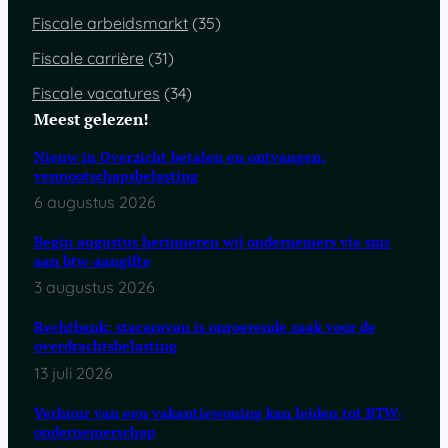
Fiscale arbeidsmarkt
(35)
Fiscale carrière
(31)
Fiscale vacatures
(34)
Meest gelezen!
Nieuw in Overzicht betalen en ontvangen:
vennootschapsbelasting
6 augustus 2026
Begin augustus herinneren wij ondernemers via sms
aan btw-aangifte
3 augustus 2026
Rechtbank: stacaravan is onroerende zaak voor de
overdrachtsbelasting
13 juli 2026
Verhuur van een vakantiewoning kan leiden tot BTW-
ondernemerschap