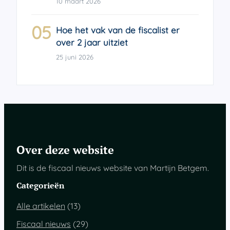
10 maart 2026
05
Hoe het vak van de fiscalist er
over 2 jaar uitziet
25 juni 2026
Over deze website
Dit is de fiscaal nieuws website van Martijn Betgem.
Categorieën
Alle artikelen
(13)
Fiscaal nieuws
(29)