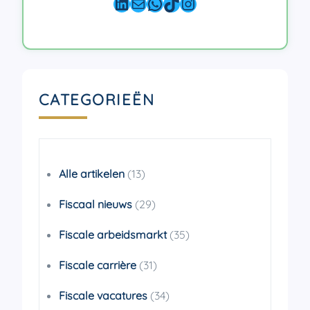
LinkedIn
E-mail
WhatsApp
TikTok
Instagram
CATEGORIEËN
Alle artikelen
(13)
Fiscaal nieuws
(29)
Fiscale arbeidsmarkt
(35)
Fiscale carrière
(31)
Fiscale vacatures
(34)